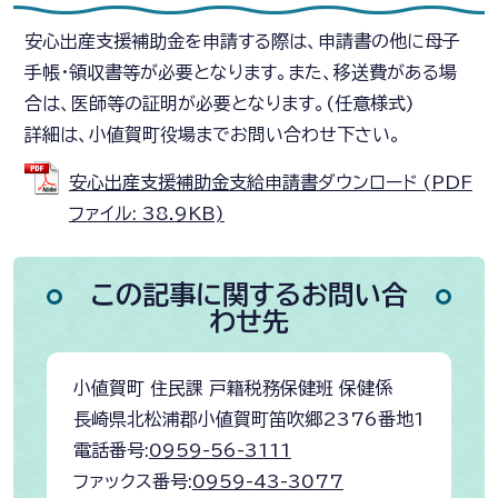
安心出産支援補助金を申請する際は、申請書の他に母子
手帳・領収書等が必要となります。また、移送費がある場
合は、医師等の証明が必要となります。(任意様式)
詳細は、小値賀町役場までお問い合わせ下さい。
安心出産支援補助金支給申請書ダウンロード (PDF
ファイル: 38.9KB)
この記事に関するお問い合
わせ先
小値賀町 住民課 戸籍税務保健班 保健係
長崎県北松浦郡小値賀町笛吹郷2376番地1
電話番号:
0959-56-3111
ファックス番号:
0959-43-3077