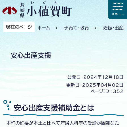
現在のページ
ホーム
子育て・教育
妊娠・出産
安心出産支援
公開日：2024年12月18日
更新日：2025年04月02日
ページID :
352
安心出産支援補助金とは
本町の妊婦が本土と比べて産婦人科等の受診が困難なた