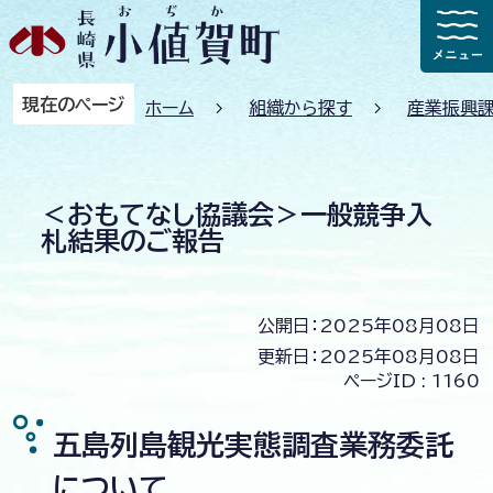
現在のページ
ホーム
組織から探す
産業振興
＜おもてなし協議会＞一般競争入
札結果のご報告
公開日：2025年08月08日
更新日：2025年08月08日
ページID :
1160
五島列島観光実態調査業務委託
について