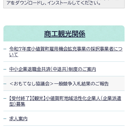
アをダウンロードし、インストールしてください。
商工観光関係
令和7年度小値賀町雇用機会拡充事業の採択事業者につ
いて
中小企業退職金共済（中退共）制度のご案内
＜おもてなし協議会＞一般競争入札結果のご報告
【受付終了】【観光】小値賀町地域活性化企業人（企業派遣
型）募集
求人案内