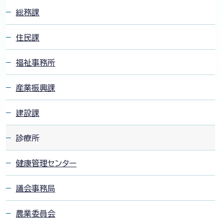
総務課
住民課
福祉事務所
産業振興課
建設課
診療所
健康管理センター
議会事務局
農業委員会